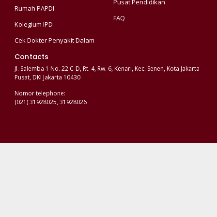
Pusat Pendidikan
Rumah PAPDI
FAQ
Kolegium IPD
Cek Dokter Penyakit Dalam
Contacts
Jl. Salemba 1 No. 22 C-D, Rt. 4, Rw. 6, Kenari, Kec. Senen, Kota Jakarta
Pusat, DKI Jakarta 10430
Nomor telephone:
(021) 31928025, 31928026