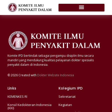
Komite IPD bertindak sebagai pengampu disiplin ilmu secara
mandiri yang mendukung kualitas pelayanan dokter spesialis
penyakit dalam di Indonesia.
© 2026 Created with
Dokter Website Indonesia
Links
Kolegium IPD
KEMENKES RI
Sekretariat
Konsil Kedokteran Indonesia
Kegiatan
(KKI)