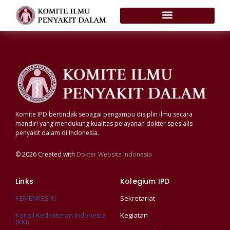
Komite IPD bertindak sebagai pengampu disiplin ilmu secara
mandiri yang mendukung kualitas pelayanan dokter spesialis
penyakit dalam di Indonesia.
© 2026 Created with
Dokter Website Indonesia
Links
Kolegium IPD
KEMENKES RI
Sekretariat
Konsil Kedokteran Indonesia
Kegiatan
(KKI)