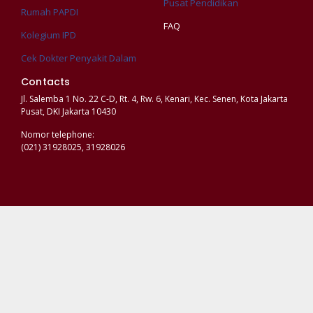
Pusat Pendidikan
Rumah PAPDI
FAQ
Kolegium IPD
Cek Dokter Penyakit Dalam
Contacts
Jl. Salemba 1 No. 22 C-D, Rt. 4, Rw. 6, Kenari, Kec. Senen, Kota Jakarta
Pusat, DKI Jakarta 10430
Nomor telephone:
(021) 31928025, 31928026